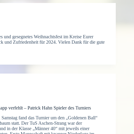
es und gesegnetes Weihnachtsfest im Kreise Eurer
ck und Zufriedenheit für 2024. Vielen Dank für die gute
app verfehlt – Patrick Hahn Spieler des Turniers
Samstag fand das Turnier um den „Goldenen Ball“
aum statt. Der TuS Aschen-Strang war der
und in der Klasse „Männer 40“ mit jeweils einer
eten. Erste Mannschaft mit knapper Niederlage im