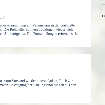
D
unft
iederversammlung am Vereinshaus in der Gaststätte
 Die Prellballer konnten traditionell wieder viele
n Jahr aufgelöst. Die Turnabteilungen erfreuen sich…
r uns vom Vorstand wieder einmal Anlass, Euch zur
rmalen Bestätigung der Satzungsänderungen aus den