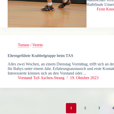
Halbfinale Unse
Fynn Kno
Turnen
/
Verein
Elterngeführte Krabbelgruppe beim TAS
Alles zwei Wochen, an einem Dienstag Vormittag, trifft sich an d
für Babys unter einem Jahr. Erfahrungsaustausch und erste Konta
Interessierte können sich an den Vorstand oder…
Vorstand TuS Aschen-Strang
19. Oktober 2023
1
2
3