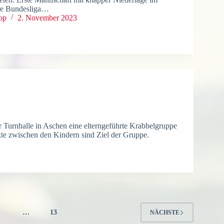
re Bundesliga…
op
2. November 2023
er Turnhalle in Aschen eine elterngeführte Krabbelgruppe
kte zwischen den Kindern sind Ziel der Gruppe.
4
…
13
NÄCHSTE