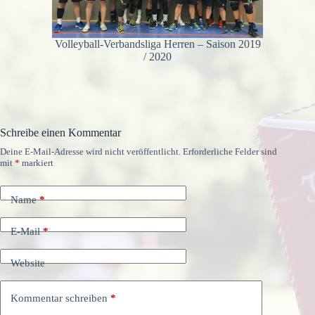
Volleyball-Verbandsliga Herren – Saison 2019
/ 2020
Schreibe einen Kommentar
Deine E-Mail-Adresse wird nicht veröffentlicht.
Erforderliche Felder sind
mit
*
markiert
Name
*
E-Mail
*
Website
Kommentar schreiben
*