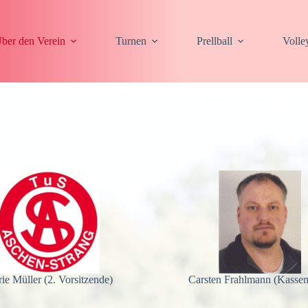
ber den Verein
Turnen
Prellball
Volle
ie Müller (2. Vorsitzende)
Carsten Frahlmann (Kassen