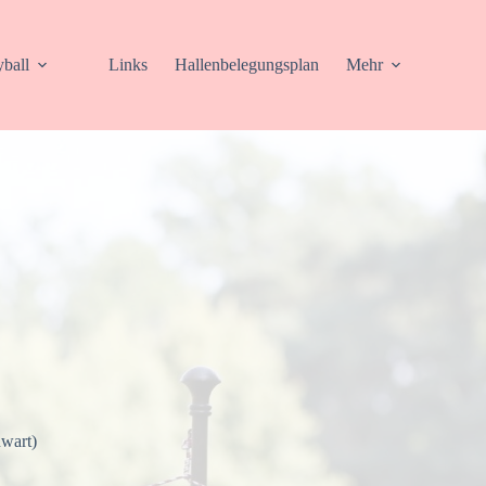
yball
Links
Hallenbelegungsplan
Mehr
wart)