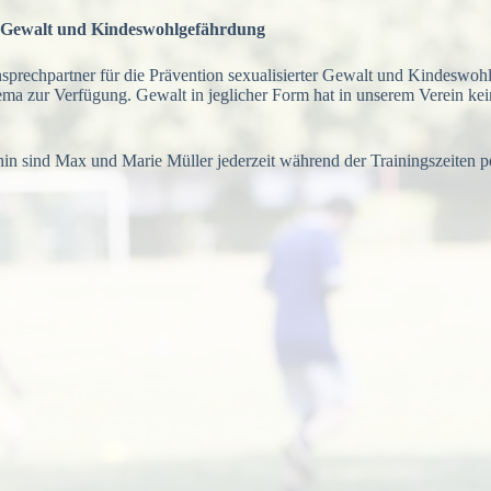
er Gewalt und Kindeswohlgefährdung
nsprechpartner für die Prävention sexualisierter Gewalt und Kindeswo
ma zur Verfügung. Gewalt in jeglicher Form hat in unserem Verein kein
n sind Max und Marie Müller jederzeit während der Trainingszeiten pe