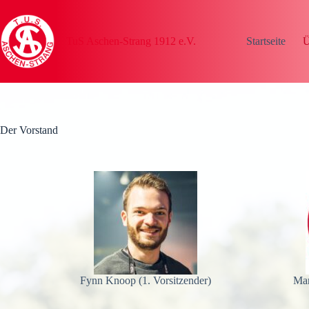
TuS Aschen-Strang 1912 e.V.
Startseite
Ü
Der Vorstand
Fynn Knoop (1. Vorsitzender)
Mar