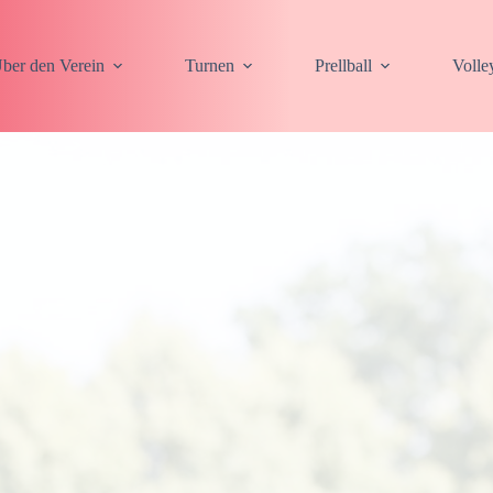
ber den Verein
Turnen
Prellball
Volle