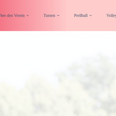
ber den Verein
Turnen
Prellball
Volle