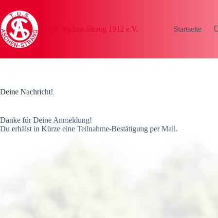
Zum
Inhalt
springen
TuS Aschen-Strang 1912 e.V.
Startseite
Ü
Deine Nachricht!
Danke für Deine Anmeldung!
Du erhälst in Kürze eine Teilnahme-Bestätigung per Mail.