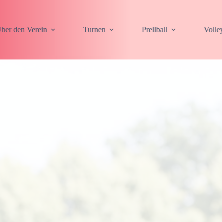
ber den Verein
Turnen
Prellball
Volle