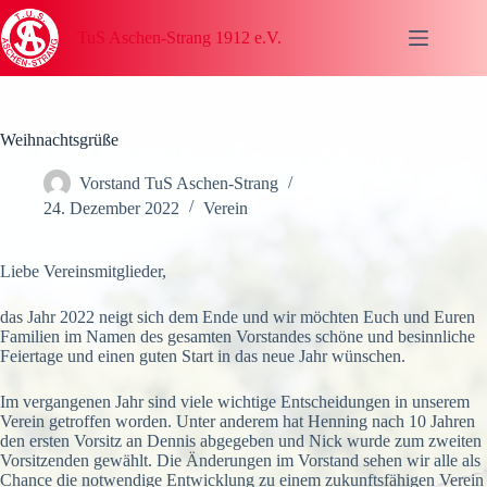
Zum
Inhalt
TuS Aschen-Strang 1912 e.V.
springen
Weihnachtsgrüße
Vorstand TuS Aschen-Strang
24. Dezember 2022
Verein
Liebe Vereinsmitglieder,
das Jahr 2022 neigt sich dem Ende und wir möchten Euch und Euren
Familien im Namen des gesamten Vorstandes schöne und besinnliche
Feiertage und einen guten Start in das neue Jahr wünschen.
Im vergangenen Jahr sind viele wichtige Entscheidungen in unserem
Verein getroffen worden. Unter anderem hat Henning nach 10 Jahren
den ersten Vorsitz an Dennis abgegeben und Nick wurde zum zweiten
Vorsitzenden gewählt. Die Änderungen im Vorstand sehen wir alle als
Chance die notwendige Entwicklung zu einem zukunftsfähigen Verein