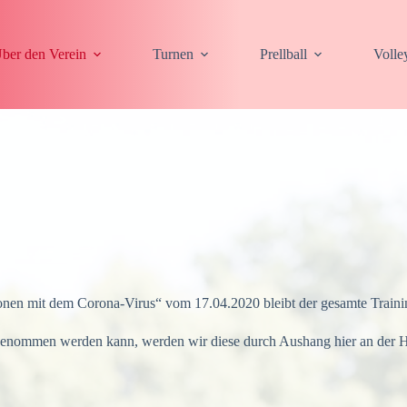
ber den Verein
Turnen
Prellball
Volle
n mit dem Corona-Virus“ vom 17.04.2020 bleibt der gesamte Trainingsb
enommen werden kann, werden wir diese durch Aushang hier an der Hal