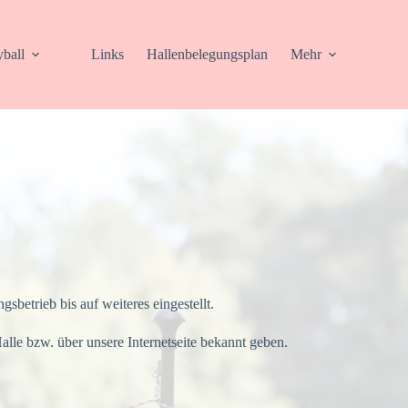
yball
Links
Hallenbelegungsplan
Mehr
etrieb bis auf weiteres eingestellt.
le bzw. über unsere Internetseite bekannt geben.