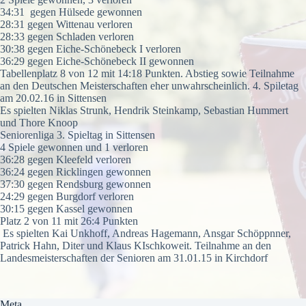
34:31 gegen Hülsede gewonnen
28:31 gegen Wittenau verloren
28:33 gegen Schladen verloren
30:38 gegen Eiche-Schönebeck I verloren
36:29 gegen Eiche-Schönebeck II gewonnen
Tabellenplatz 8 von 12 mit 14:18 Punkten. Abstieg sowie Teilnahme
an den Deutschen Meisterschaften eher unwahrscheinlich. 4. Spiletag
am 20.02.16 in Sittensen
Es spielten Niklas Strunk, Hendrik Steinkamp, Sebastian Hummert
und Thore Knoop
Seniorenliga 3. Spieltag in Sittensen
4 Spiele gewonnen und 1 verloren
36:28 gegen Kleefeld verloren
36:24 gegen Ricklingen gewonnen
37:30 gegen Rendsburg gewonnen
24:29 gegen Burgdorf verloren
30:15 gegen Kassel gewonnen
Platz 2 von 11 mit 26:4 Punkten
Es spielten Kai Unkhoff, Andreas Hagemann, Ansgar Schöppnner,
Patrick Hahn, Diter und Klaus KIschkoweit. Teilnahme an den
Landesmeisterschaften der Senioren am 31.01.15 in Kirchdorf
Meta